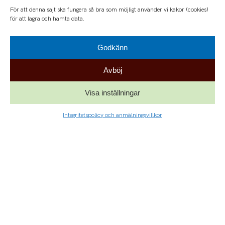
För att denna sajt ska fungera så bra som möjligt använder vi kakor (cookies)
för att lagra och hämta data.
Godkänn
Avböj
Visa inställningar
Integritetspolicy och anmälningsvillkor
NYHETER