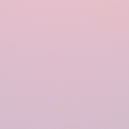
GÅRDAR