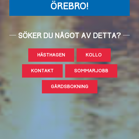
ÖREBRO!
SÖKER DU NÅGOT AV DETTA?
HÄSTHAGEN
KOLLO
KONTAKT
SOMMARJOBB
GÅRDSBOKNING