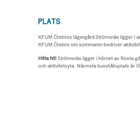
PLATS
KFUM Örebros lägergård Strömsnäs ligger i ans
KFUM Örebro om sommaren bedriver aktivitets
Hitta hit!
Strömsnäs ligger i hörnet av Rosta 
och aktivitetsyta. Närmsta busshållsplats är 