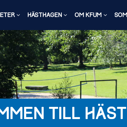
ETER
HÄSTHAGEN
OM KFUM
SO
MMEN TILL HÄST