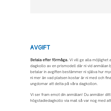
AVGIFT
Betala efter förmåga.
Vi vill ge alla möjlighe
dagkollo av en prismodell där ni vid anmälan 
betalar in avgiften bestämmer ni själva hur 
ni mer än vad platsen kostar är ni med och fin
ungdomar att delta på våra dagkollon.
Vi ser fram emot din anmälan! Du anmäler ditt 
högstadiedagkollo via mail så var nog med att 