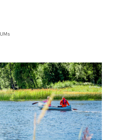
KFUMs