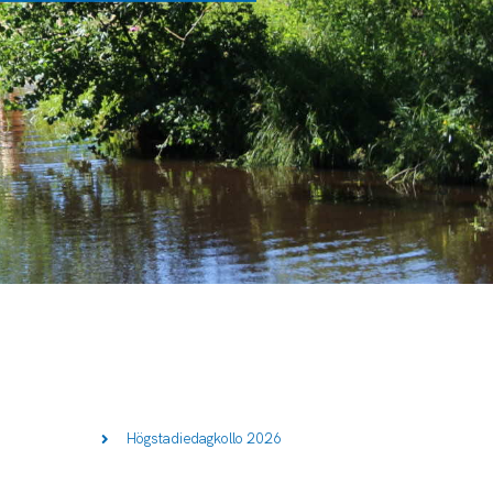
Högstadiedagkollo 2026