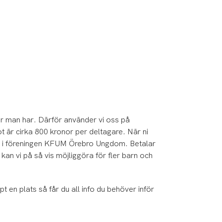
gar man har. Därför använder vi oss på
t är cirka 800 kronor per deltagare. När ni
ft i föreningen KFUM Örebro Ungdom. Betalar
kan vi på så vis möjliggöra för fler barn och
 en plats så får du all info du behöver inför