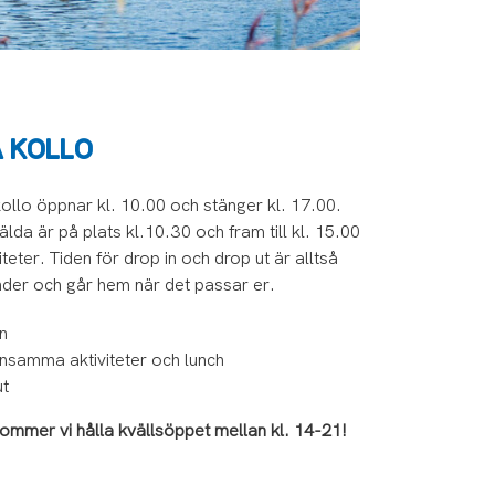
Å KOLLO
llo öppnar kl. 10.00 och stänger kl. 17.00.
älda är på plats kl.10.30 och fram till kl. 15.00
ter. Tiden för drop in och drop ut är alltså
nder och går hem när det passar er.
n
samma aktiviteter och lunch
ut
ommer vi hålla kvällsöppet mellan kl. 14-21!