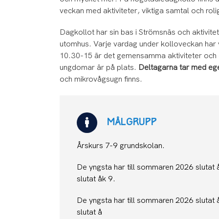
veckan med aktiviteter, viktiga samtal och rol
Dagkollot har sin bas i Strömsnäs och aktivitet
utomhus. Varje vardag under kolloveckan har v
10.30-15 är det gemensamma aktiviteter och då
ungdomar är på plats.
Deltagarna tar med ege
och mikrovågsugn finns.
MÅLGRUPP
Årskurs 7-9 grundskolan.
De yngsta har till sommaren 2026 slutat 
slutat åk 9.
De yngsta har till sommaren 2026 slutat 
slutat å