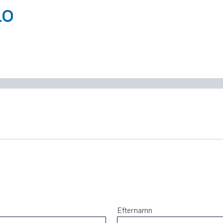
LO
Efternamn