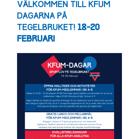
GÅRDAR
VÄLKOMMEN TILL KFUM
DAGARNA PÅ
TEGELBRUKET!
18-20
FEBRUARI